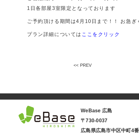
1日各部屋3室限定となっております
ご予約頂ける期間は4月10日まで！！ お急
プラン詳細については
ここをクリック
<< PREV
WeBase 広島
〒730-0037
広島県広島市中区中町4番