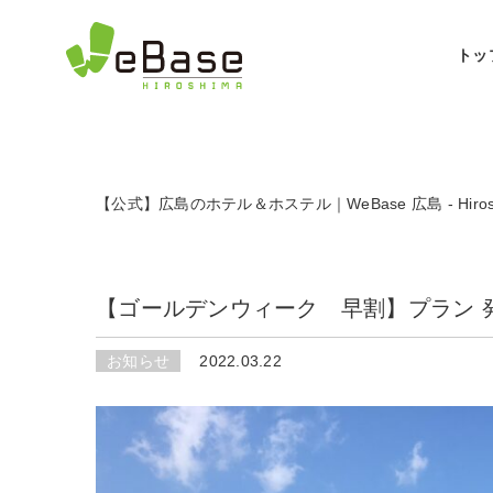
トッ
日本語
【公式】広島のホテル＆ホステル｜WeBase 広島 - Hiroshima 
【ゴールデンウィーク 早割】プラン 
お知らせ
2022.03.22