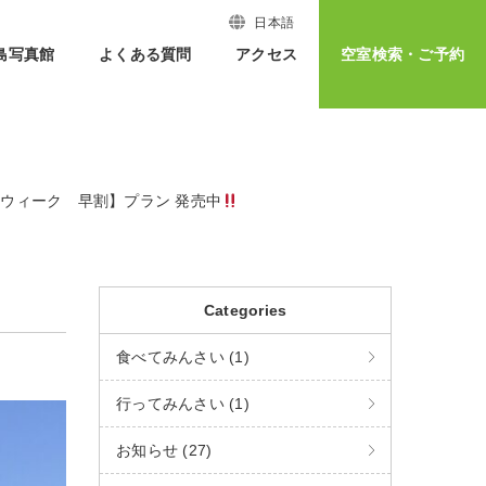
日本語
島写真館
よくある質問
アクセス
空室検索・ご予約
ウィーク 早割】プラン 発売中
Categories
食べてみんさい (1)
行ってみんさい (1)
お知らせ (27)