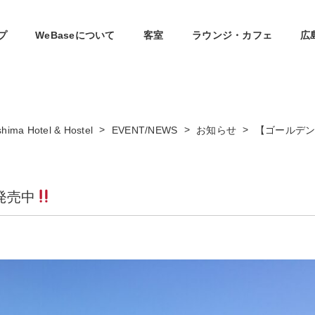
プ
WeBaseについて
客室
ラウンジ・カフェ
広
>
>
>
Hotel & Hostel
EVENT/NEWS
お知らせ
【ゴールデン
発売中