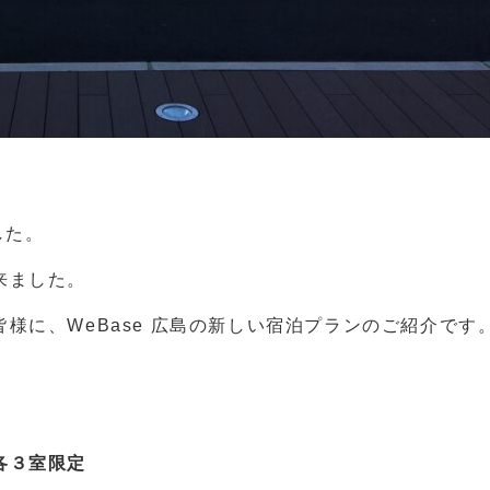
した。
来ました。
様に、WeBase 広島の新しい宿泊プランのご紹介です
各３室限定