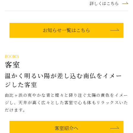
詳しくはこちら
お知らせ一覧はこちら
ROOMS
客室
温かく明るい陽が差し込む南仏をイメー
ジした客室
由比ヶ浜の爽やかな青と燦々と降り注ぐ太陽の黄色をイメー
ジし、天井が高く広々とした客室で心も体もリラックスいた
だけます。
客室紹介へ