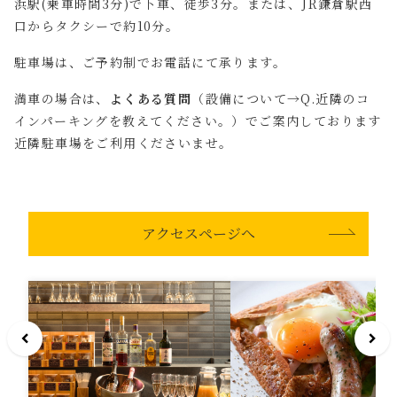
浜駅(乗車時間3分)で下車、徒歩3分。または、JR鎌倉駅西
口からタクシーで約10分。
駐車場は、ご予約制でお電話にて承ります。
満車の場合は、
よくある質問
（設備について→Q.近隣のコ
インパーキングを教えてください。）でご案内しております
近隣駐車場をご利用くださいませ。
アクセスページへ