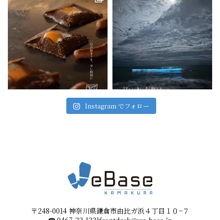
Instagram でフォロー
〒248-0014 神奈川県鎌倉市由比ガ浜４丁目１０−７
☎︎
0467-22-1221