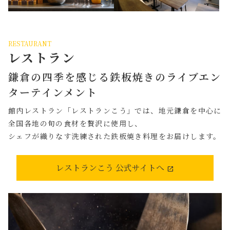
RESTAURANT
レストラン
鎌倉の四季を感じる鉄板焼きのライブエン
ターテインメント
館内レストラン「レストランこう」では、地元鎌倉を中心に
全国各地の旬の食材を贅沢に使用し、
シェフが織りなす洗練された鉄板焼き料理をお届けします。
レストランこう 公式サイトへ
open_in_new