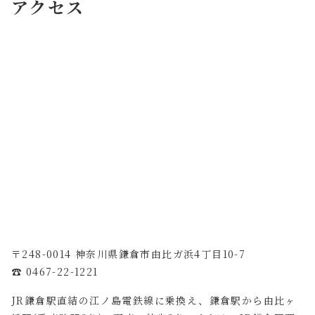
アクセス
〒248-0014 神奈川県鎌倉市由比ガ浜4丁目10-7
☎︎
0467-22-1221
JR鎌倉駅直結の江ノ島電鉄線に乗換え、鎌倉駅から由比ヶ