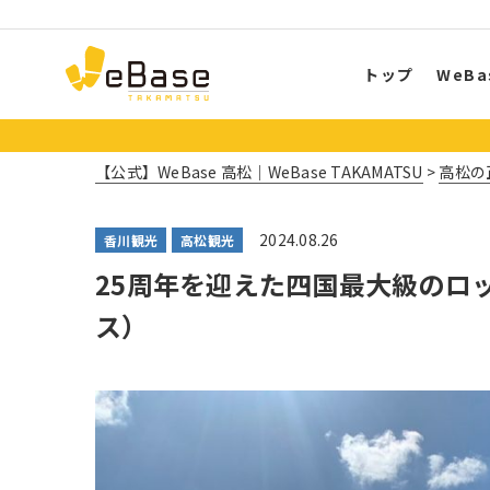
トップ
WeB
【公式】WeBase 高松｜WeBase TAKAMATSU
>
高松の
2024.08.26
香川観光
高松観光
25周年を迎えた四国最大級のロック
ス）