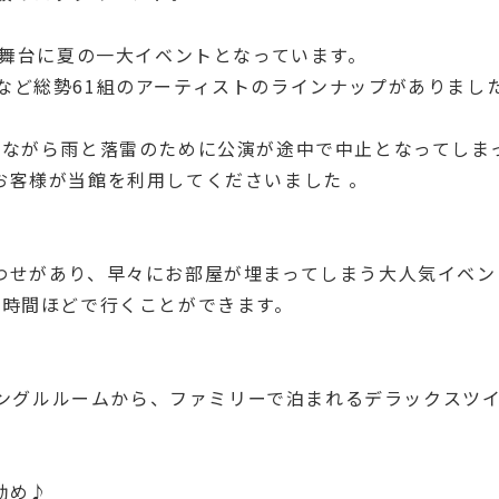
を舞台に夏の一大イベントとなっています。
ndyなど総勢61組のアーティストのラインナップがありまし
念ながら雨と落雷のために公演が途中で中止となってしま
お客様が当館を利用してくださいました 。
わせがあり、早々にお部屋が埋まってしまう大人気イベン
1時間ほどで行くことができます。
いシングルルームから、ファミリーで泊まれるデラックスツ
。
勧め♪