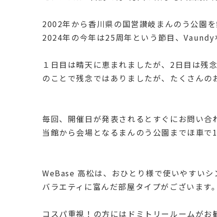
2002年から香川県の国営讃岐まんのう公園
2024年の今年は25周年という節目、Vau
１日目は晴天に恵まれましたが、2日目は残
のことで残念ではありましたが、たくさんの
毎回、開催日が発表されるとすぐにお問い合
当館から会場となるまんのう公園までほ車で
WeBase 高松は、おひとり様で使いやす
バラエティに富んだ部屋タイプがございます
コスパ重視！の方にはドミトリールームがお