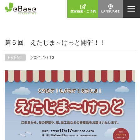
空室検索・ご予約
LANGUAGE
日本語
第５回 えたじま～けっと開催！！
EVENT
2021.10.13