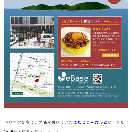
コロナの影響で、開催が伸びていた
えたじま～けっと
が、また
WeBase広島へ戻って来ます！