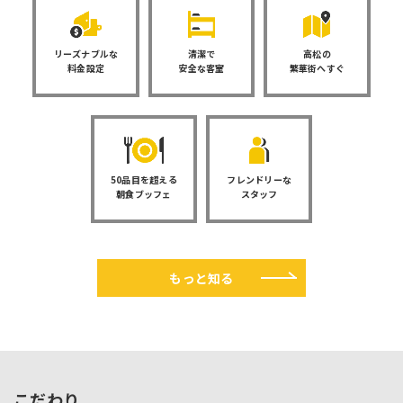
リーズナブルな
清潔で
高松の
料金設定
安全な客室
繁華街へすぐ
50品目を超える
フレンドリーな
朝食ブッフェ
スタッフ
もっと知る
こだわり