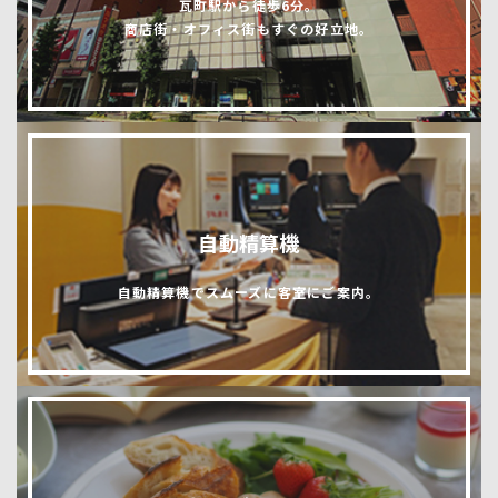
瓦町駅から徒歩6分。
商店街・オフィス街もすぐの好立地。
自動精算機
自動精算機でスムーズに客室にご案内。