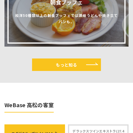
朝食ブッフェ
和洋50種類以上の朝食ブッフェでは讃岐うどんや焼き立て
パンも。
もっと知る
WeBase 高松の客室
デラックスツインエキストラ(27.4