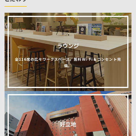
ラウンジ
全116席の広々ワークスペース。無料Wi-Fi＆コンセント完
備。
好立地