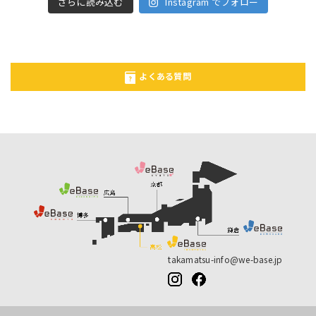
さらに読み込む
Instagram でフォロー
よくある質問
takamatsu-info@we-base.jp