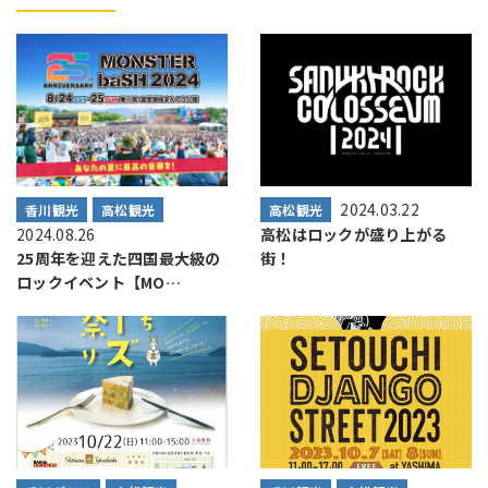
2024.03.22
香川観光
高松観光
高松観光
2024.08.26
高松はロックが盛り上がる
25周年を迎えた四国最大級の
街！
ロックイベント【MO…