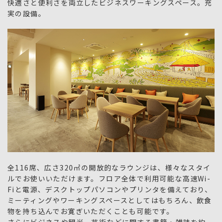
快適さと便利さを両立したビジネスワーキングスペース。充
実の設備。
全116席、広さ320㎡の開放的なラウンジは、様々なスタイ
ルでお使いいただけます。フロア全体で利用可能な高速Wi-
Fiと電源、デスクトップパソコンやプリンタを備えており、
ミーティングやワーキングスペースとしてはもちろん、飲食
物を持ち込んでお寛ぎいただくことも可能です。
さらにビジネスや観光、芸術などに関する書籍・雑誌を約