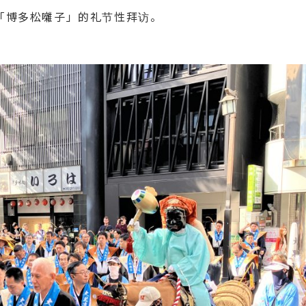
「博多松囃子」的礼节性拜访。