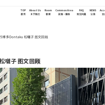
TOP
About Us
Room
Common Area
FAQ
NEWS
Acc
首页
关于我们
客房
设施・服务
常见问题
公告
交
5博多Dontaku 松囃子 图文回顾
u 松囃子 图文回顾