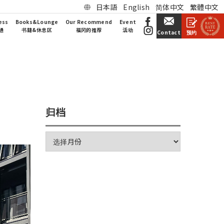
日本語
English
简体中文
繁體中文
ess
Books&Lounge
Our Recommend
Event
通
书籍&休息区
福冈的推荐
活动
预约
Contact
归档