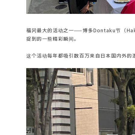
福冈最大的活动之一——博多Dontaku节（Haka
捉到的一些精彩瞬间。
这个活动每年都吸引数百万来自日本国内外的