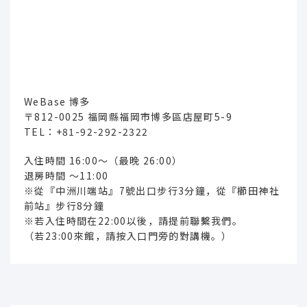
WeBase 博多
〒812-0025 福岡縣福岡市博多區店屋町5-9
TEL：
+81-92-292-2322
入住時間 16:00～（最晚 26:00）
退房時間 ～11:00
※從『中洲川端站』7號出口步行3分鐘，從『櫛田神社
前站』步行8分鐘
※若入住時間在22:00以後，請提前聯繫我們。
（若23:00來館，請按入口門旁的對講機。）