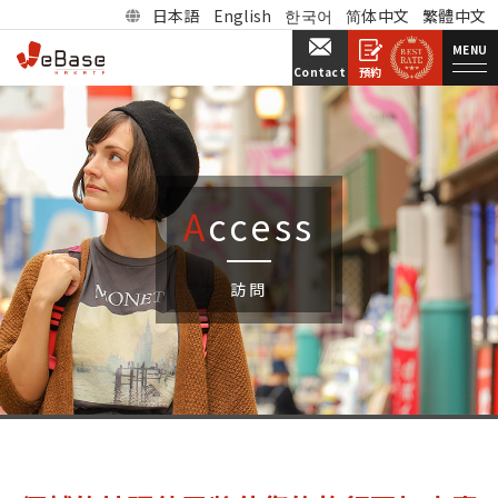
日本語
English
한국어
简体中文
繁體中文
MENU
預約
Contact
Access
訪問