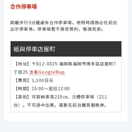
合作停車場
距離步行3分鐘處有合作停車場。使用時請務必在前台
出示停車券。停車場暫不接受預約，敬請見諒。
紙與停車店屋町
【地址】〒812-0025 福岡縣福岡市博多區店屋町7
丁目25
查看GoogleMap
【費用】1,300日元
【時間】15:00～翌日12:00
【其他】可容納車高210㎝。立體停車場（211
台）。不可途中出庫。需要在前台購買服務券。