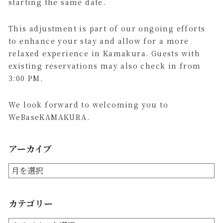
starting the same date.
This adjustment is part of our ongoing efforts
to enhance your stay and allow for a more
relaxed experience in Kamakura. Guests with
existing reservations may also check in from
3:00 PM.
We look forward to welcoming you to
WeBaseKAMAKURA.
アーカイブ
カテゴリー