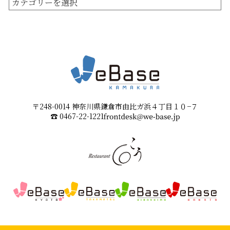
〒248-0014 神奈川県鎌倉市由比ガ浜４丁目１０−７
☎︎
0467-22-1221