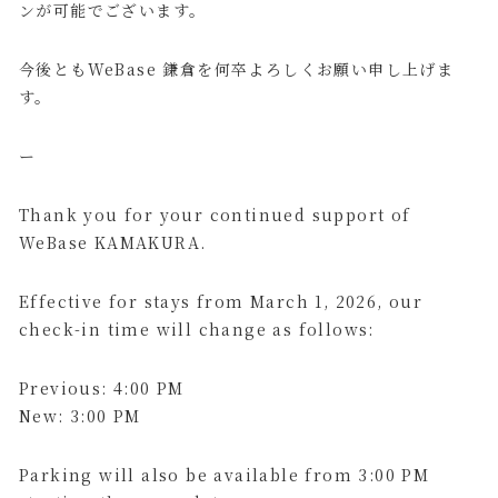
ンが可能でございます。
今後ともWeBase 鎌倉を何卒よろしくお願い申し上げま
す。
ー
Thank you for your continued support of
WeBase KAMAKURA.
Effective for stays from March 1, 2026, our
check-in time will change as follows:
Previous: 4:00 PM
New: 3:00 PM
Parking will also be available from 3:00 PM