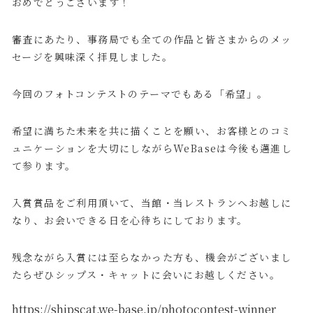
おめでとうございます！
審査にあたり、事務局でも全ての作品と皆さまからのメッ
セージを興味深く拝見しました。
今回のフォトコンテストのテーマでもある「希望」。
希望に満ちた未来を共に描くことを願い、お客様とのコミ
ュニケーションを大切にしながらWeBaseは今後も邁進し
て参ります。​
​入賞賞品をご利用頂いて、当館・当レストランへお越しに
なり、お会いできる日を心待ちにしております。
残念ながら入賞には至らなかった方も、機会がございまし
たらぜひシップス・キャットに会いにお越しください。
https://shipscat.we-base.jp/photocontest-winner