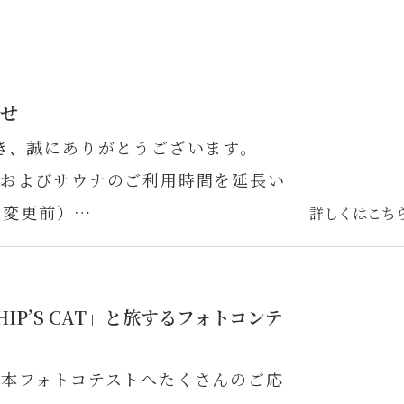
らせ
だき、誠にありがとうございます。
浴場およびサウナのご利用時間を延長い
（変更前）…
詳しくはこち
P’S CAT」と旅するフォトコンテ
した本フォトコテストへたくさんのご応