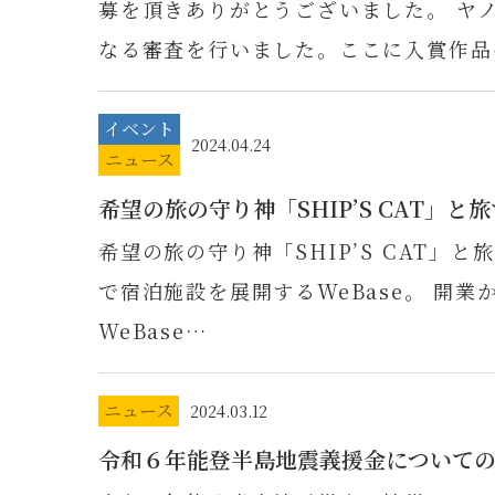
募を頂きありがとうございました。 ヤ
なる審査を行いました。ここに入賞作品
イベント
2024.04.24
ニュース
希望の旅の守り神「SHIP’S CAT」
希望の旅の守り神「SHIP’S CAT」
で宿泊施設を展開するWeBase。 開業か
WeBase…
ニュース
2024.03.12
令和６年能登半島地震義援金についての