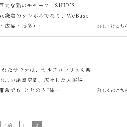
大な猫のモチーフ「SHIP’S
se鎌倉のシンボルであり、WeBase
・広島・博多）…
詳しくはこち
されたサウナは、セルフロウリュも楽
地よい温熱空間。広々した大浴場
鎌倉でも”ととのう”体…
詳しくはこち
< 前
1
2