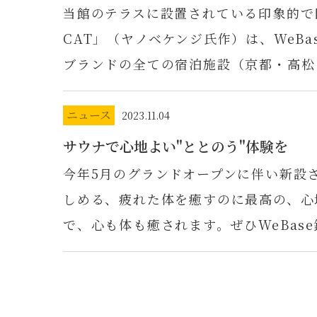
当館のテラスに設置されている印象的で巨
CAT」（ヤノベケンジ氏作）は、WeBa
ブランドの全ての宿泊施設（京都・高松
ニュース
2023.11.04
サウナで心地よい"ととのう"体験を
今年5月のグランドオープンに伴い新設
しめる、疲れた体を癒すのに最高の、心
で、心も体も癒されます。ぜひWeBase