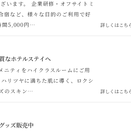
ございます。 企業研修・オフサイトミ
合宿など、様々な目的のご利用で好
5,000円…
詳しくはこち
質なホテルステイへ
メニティをハイクラスルームにご用
なハリツヤに満ちた肌に導く、ロクシ
ズのスキン…
詳しくはこち
」グッズ販売中