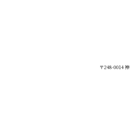
〒248-001