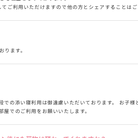
してご利用いただけますので他の方とシェアすることはご
？
ております。
段での添い寝利用は御遠慮いただいております。 お子様
部屋でのご利用をお願いいたします。