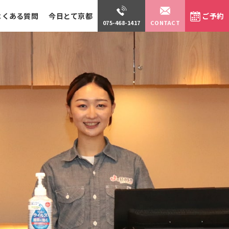
よくある質問
今日とて京都
ご予約
075-468-1417
CONTACT