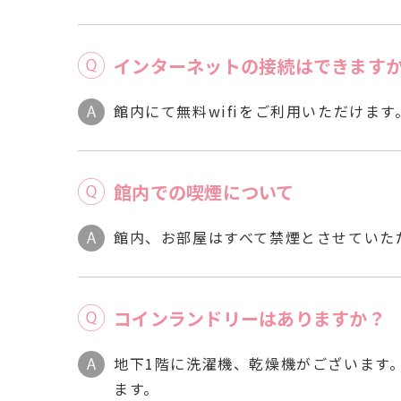
インターネットの接続はできます
館内にて無料wifiをご利用いただけます
館内での喫煙について
館内、お部屋はすべて禁煙とさせていた
コインランドリーはありますか？
地下1階に洗濯機、乾燥機がございます
ます。