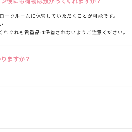
イン後にも荷物は預かってくれますか？
クロークルームに保管していただくことが可能です。
い。
くれぐれも貴重品は保管されないようご注意ください。
かりますか？
。