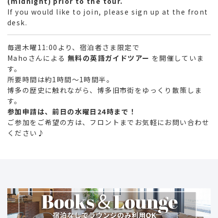
(midnight) prior to the tour.
If you would like to join, please sign up at the front
desk.
毎週木曜11:00より、宿泊者さま限定で
Mahoさんによる
無料の英語ガイドツアー
を開催していま
す。
所要時間は約1時間～1時間半。
博多の歴史に触れながら、博多旧市街をゆっくり散策しま
す。
参加申請は、前日の水曜日24時まで！
ご参加をご希望の方は、フロントまでお気軽にお問い合わせ
ください♪