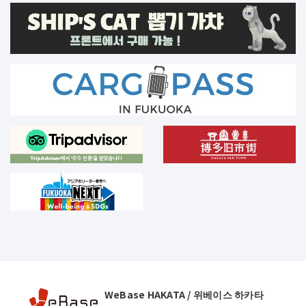
WeBase HAKATA / 위베이스 하카타