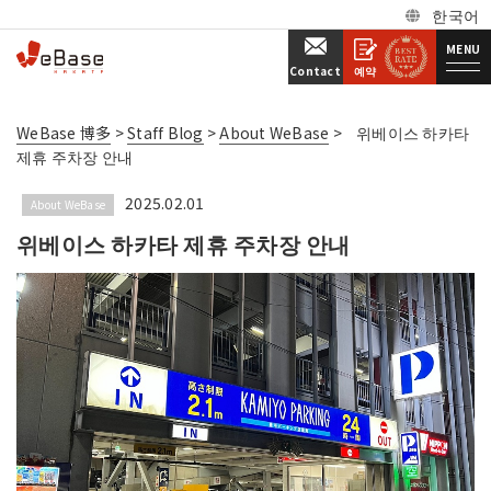
한국어
MENU
예약
Contact
WeBase 博多
>
Staff Blog
>
About WeBase
>
위베이스 하카타
제휴 주차장 안내
2025.02.01
About WeBase
위베이스 하카타 제휴 주차장 안내