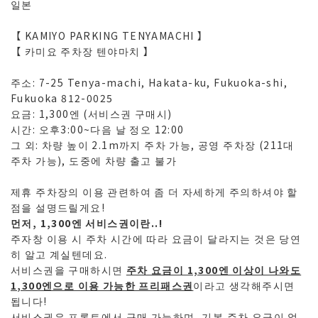
일본
【 KAMIYO PARKING TENYAMACHI
】
【 카미요 주차장 텐야마치
】
주소: 7-25 Tenya-machi, Hakata-ku, Fukuoka-shi,
Fukuoka 812-0025
요금: 1,300엔 (서비스권 구매시)
시간: 오후3:00~다음 날 정오 12:00
그 외: 차량 높이 2.1m까지 주차 가능, 공영 주차장 (211대
주차 가능), 도중에 차량 출고 불가
제휴 주차장의 이용 관련하여 좀 더 자세하게 주의하셔야 할
점을 설명드릴게요!
먼저, 1,300엔 서비스권이란..!
주자창 이용 시 주차 시간에 따라 요금이 달라지는 것은 당연
히 알고 계실텐데요.
서비스권을 구매하시면
주차 요금이 1,300엔 이상이 나와도
1,300엔으로 이용 가능한 프리패스권
이라고 생각해주시면
됩니다!
서비스권은 프론트에서 구매 가능하며, 기본 주차 요금이 얼