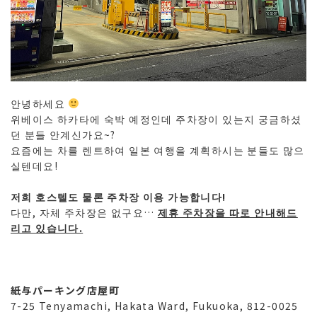
안녕하세요
위베이스 하카타에 숙박 예정인데 주차장이 있는지 궁금하셨
던 분들 안계신가요~?
요즘에는 차를 렌트하여 일본 여행을 계획하시는 분들도 많으
실텐데요!
저희 호스텔도 물론 주차장 이용 가능합니다!
다만, 자체 주차장은 없구요…
제휴 주차장을 따로 안내해드
리고 있습니다.
紙与パーキング店屋町
7-25 Tenyamachi, Hakata Ward, Fukuoka, 812-0025