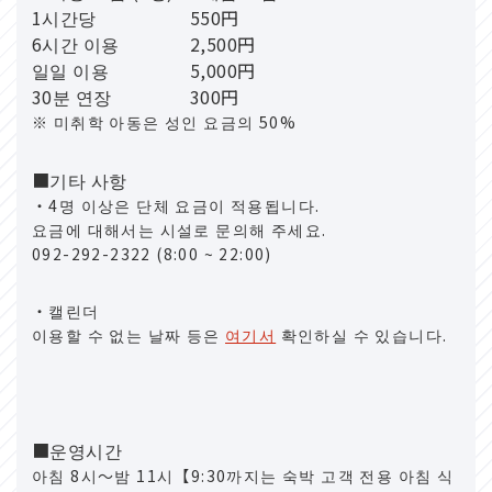
1시간당
550円
6시간 이용
2,500円
일일 이용
5,000円
30분 연장
300円
※ 미취학 아동은 성인 요금의 50%
■기타 사항
・4명 이상은 단체 요금이 적용됩니다.
요금에 대해서는 시설로 문의해 주세요.
092-292-2322 (8:00 ~ 22:00)
・캘린더
이용할 수 없는 날짜 등은
여기서
확인하실 수 있습니다.
■운영시간
아침 8시～밤 11시【9:30까지는 숙박 고객 전용 아침 식