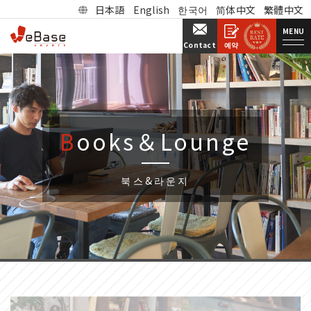
日本語
English
한국어
简体中文
繁體中文
MENU
예약
Contact
Books＆Lounge
북스&라운지