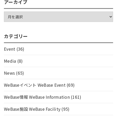
アーカイブ
カテゴリー
Event
(36)
Media
(8)
News
(65)
WeBaseイベント WeBase Event
(69)
WeBase情報 WeBase Information
(161)
WeBase施設 WeBase Facility
(95)