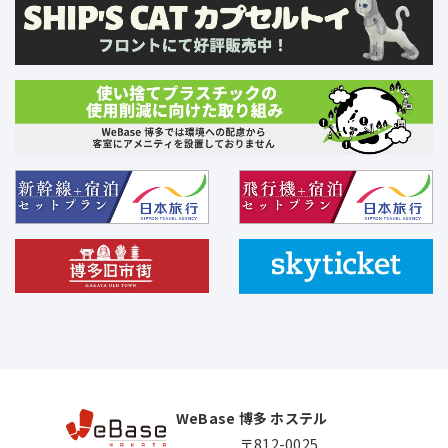
WeBase 博多 ホステル
〒812-0025