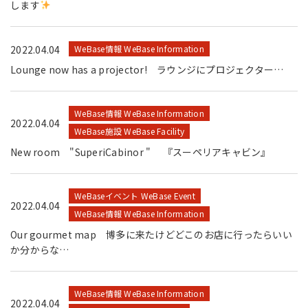
します
2022.04.04
WeBase情報 WeBase Information
Lounge now has a projector! ラウンジにプロジェクター…
WeBase情報 WeBase Information
2022.04.04
WeBase施設 WeBase Facility
New room "SuperiCabinor " 『スーペリアキャビン』
WeBaseイベント WeBase Event
2022.04.04
WeBase情報 WeBase Information
Our gourmet map 博多に来たけどどこのお店に行ったらいい
か分からな…
WeBase情報 WeBase Information
2022.04.04