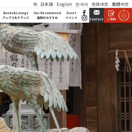
日本語
English
한국어
简体中文
繁體中文
Books&Lounge
Our Recommend
Event
ブックス&ラウンジ
福岡のおすすめ
イベント
ご予約
Contact