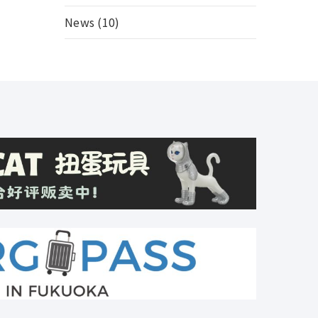
News
(10)