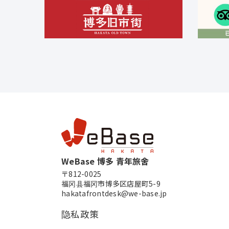
WeBase 博多 青年旅舍
〒812-0025
福冈县福冈市博多区店屋町5-9
hakatafrontdesk@we-base.jp
隐私政策