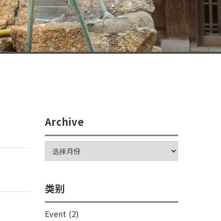
Archive
类别
Event
(2)