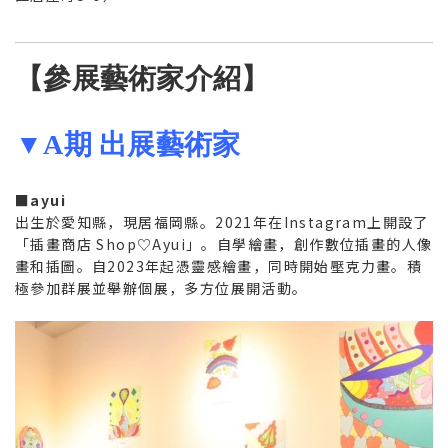
【參展藝術家介紹】
▼A期 出展藝術家
■ayui
出生於愛知縣，現居福岡縣。2021年在Instagram上開設了
「插畫商店 Shop♡Ayui」。自學繪畫，創作數位插畫的人像
畫和插圖。自2023年起憑靈感繪畫，同時開始壓克力畫。積
極參加群展並舉辦個展，多方位展開活動。