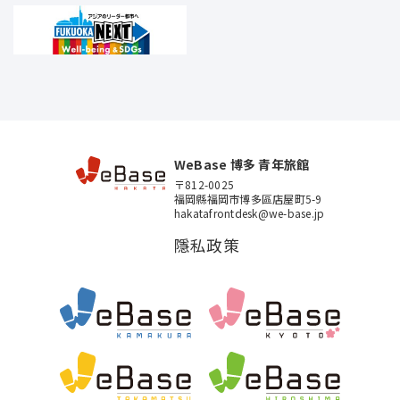
WeBase 博多 青年旅館
〒812-0025
福岡縣福岡市博多區店屋町5-9
hakatafrontdesk@we-base.jp
隱私政策