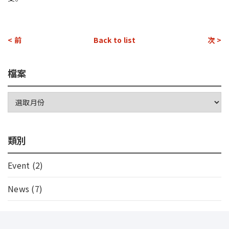
< 前
Back to list
次 >
檔案
類別
Event
(2)
News
(7)