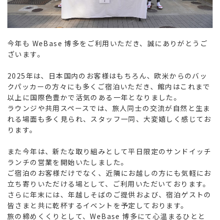
今年も WeBase 博多をご利用いただき、誠にありがとうご
ざいます。
2025年は、日本国内のお客様はもちろん、欧米からのバッ
クパッカーの方々にも多くご宿泊いただき、館内はこれまで
以上に国際色豊かで活気のある一年となりました。
ラウンジや共用スペースでは、旅人同士の交流が自然と生ま
れる場面も多く見られ、スタッフ一同、大変嬉しく感じてお
ります。
また今年は、新たな取り組みとして平日限定のサンドイッチ
ランチの営業を開始いたしました。
ご宿泊のお客様だけでなく、近隣にお越しの方にも気軽にお
立ち寄りいただける場として、ご利用いただいております。
さらに年末には、年越しそばのご提供および、宿泊ゲストの
皆さまと共に乾杯するイベントを予定しております。
旅の締めくくりとして、WeBase 博多にて心温まるひとと