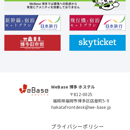
WeBase 博多 ホステル
〒812-0025
福岡県福岡市博多区店屋町5-9
hakatafrontdesk@we-base.jp
プライバシーポリシー