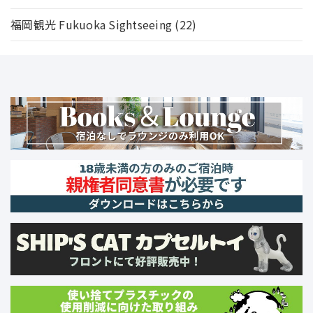
福岡観光 Fukuoka Sightseeing
(22)