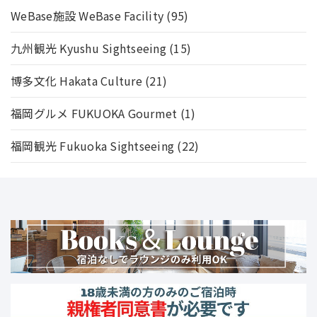
WeBase施設 WeBase Facility
(95)
九州観光 Kyushu Sightseeing
(15)
博多文化 Hakata Culture
(21)
福岡グルメ FUKUOKA Gourmet
(1)
福岡観光 Fukuoka Sightseeing
(22)