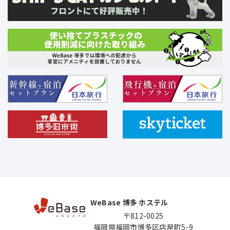
WeBase 博多 ホステル
〒812-0025
福岡県福岡市博多区店屋町5-9