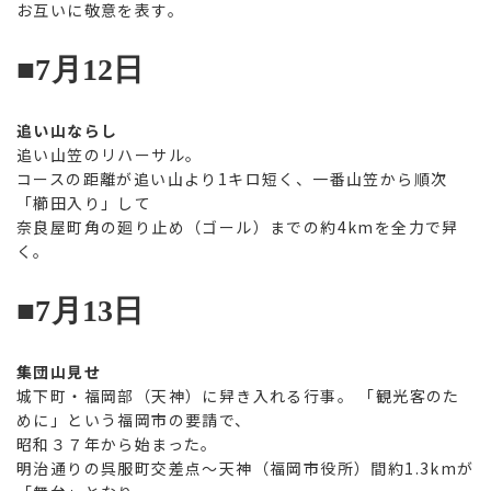
お互いに敬意を表す。
■7月12日
追い山ならし
追い山笠のリハーサル。
コースの距離が追い山より1キロ短く、一番山笠から順次
「櫛田入り」して
奈良屋町角の廻り止め（ゴール）までの約4kmを全力で舁
く。
■7月13日
集団山見せ
城下町・福岡部（天神）に舁き入れる行事。 「観光客のた
めに」という福岡市の要請で、
昭和３７年から始まった。
明治通りの呉服町交差点～天神（福岡市役所）間約1.3kmが