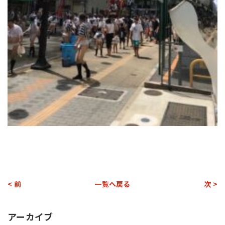
< 前
一覧へ戻る
次 >
アーカイブ