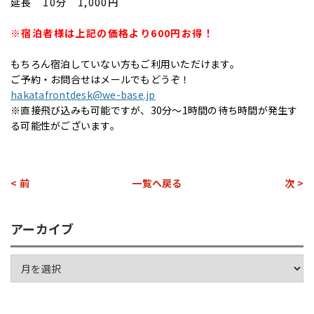
延長 10分 1,000円
※宿泊者様は上記の価格より600円お得！
もちろん宿泊していない方もご利用いただけます。
ご予約・お問合せはメールでもどうぞ！
hakatafrontdesk@we-base.jp
※直接飛び込みも可能ですが、30分～1時間の待ち時間が発生す
る可能性がございます。
< 前
一覧へ戻る
次 >
アーカイブ