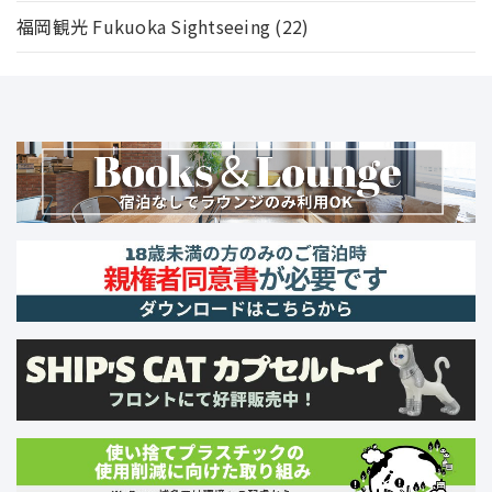
福岡観光 Fukuoka Sightseeing
(22)