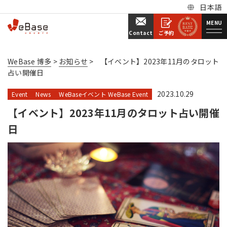
日本語
MENU
ご予約
Contact
WeBase 博多
>
お知らせ
>
【イベント】2023年11月のタロット
占い開催日
2023.10.29
Event
News
WeBaseイベント WeBase Event
【イベント】2023年11月のタロット占い開催
日