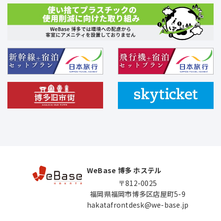
WeBase 博多 ホステル
〒812-0025
福岡県福岡市博多区店屋町5-9
hakatafrontdesk@we-base.jp