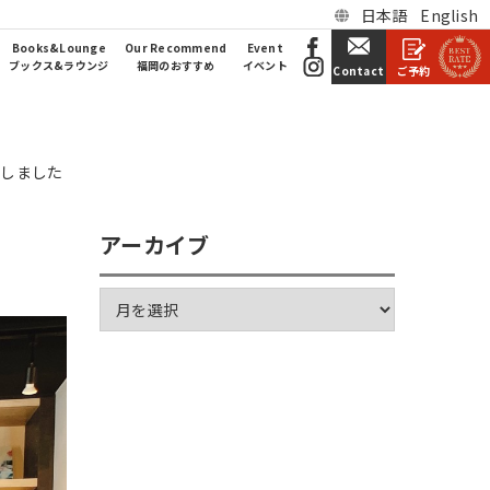
日本語
English
Books&Lounge
Our Recommend
Event
ブックス&ラウンジ
福岡のおすすめ
イベント
ご予約
Contact
催しました
アーカイブ