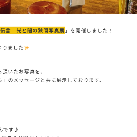
の伝言 光と闇の狭間写真展
』
を開催しました！
なりました
ら頂いたお写真を、
ち」のメッセージと共に展示しております。
さんです♪