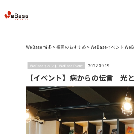
WeBase 博多
>
福岡のおすすめ
>
WeBaseイベント WeBa
2022.09.19
WeBaseイベント WeBase Event
【イベント】病からの伝言 光