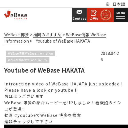
日本語
MENU
ご予約
Contact
WeBase 博多
>
福岡のおすすめ
>
WeBase情報 WeBase
Information
>
Youtube of WeBase HAKATA
2018.04.2
WeBase情報 WeBase Information
6
WeBase施設 WeBase Facility
Youtube of WeBase HAKATA
Introuction video of WeBase HAJATA just uploaded !
Please have a look on youtube !
おはようございます
WeBase 博多の紹介ムービーをUPしました！看板娘のイン
ユが登場！
動画はyoutubeでWeBase 博多を検索
是非チェックして下さい