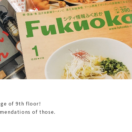
ge of 9th floor!
mendations of those.