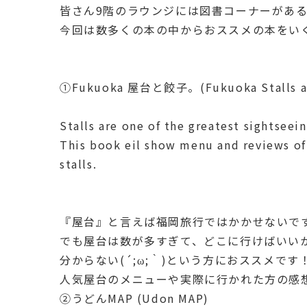
皆さん9階のラウンジには図書コーナーがあ
今回は数多くの本の中からおススメの本をい
①Fukuoka 屋台と餃子。(Fukuoka Stalls an
Stalls are one of the greatest sightseei
This book eil show menu and reviews o
stalls.
『屋台』と言えば福岡旅行ではかかせないで
でも屋台は数が多すぎて、どこに行けばいい
分からない(´;ω;｀)という方におススメです
人気屋台のメニューや実際に行かれた方の感
②うどんMAP (Udon MAP)