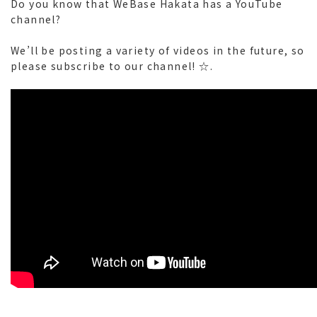
Do you know that WeBase Hakata has a YouTube
channel?
We’ll be posting a variety of videos in the future, so
please subscribe to our channel! ☆.