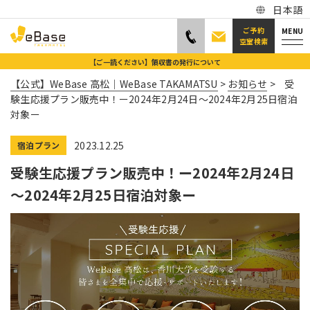
日本語
ご予約
MENU
空室検索
【ご一読ください】領収書の発行について
【公式】WeBase 高松｜WeBase TAKAMATSU
>
お知らせ
>
受
験生応援プラン販売中！ー2024年2月24日～2024年2月25日宿泊
対象ー
2023.12.25
宿泊プラン
受験生応援プラン販売中！ー2024年2月24日
～2024年2月25日宿泊対象ー