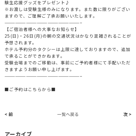
験生応援グッズをプレゼント♪
※お渡しは受験生様のみになります。また数に限りがござい
ますので、ご理解ご了承お願いいたします。
—————————————————————–
【ご宿泊者様への大事なお知らせ】
25(日)・26日(月)の朝の交通状況はかなり混雑されることが
予想されます。
ホテル予約分のタクシーは上限に達しておりますので、追加
で承ることができかねます。
受験会場までのご移動は、事前にご予約者様にて手配いただ
きますようお願い申し上げます。
—————————————————————–
■ご予約はこちらから■
< 前
一覧へ戻る
次 >
アーカイブ