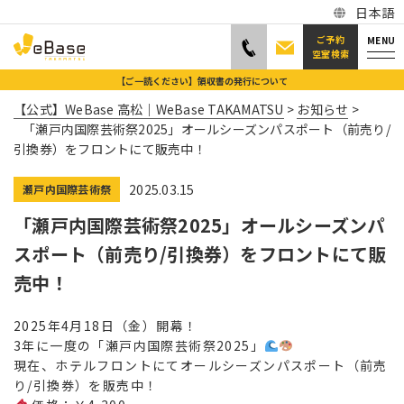
日本語
ご予約
MENU
空室検索
【ご一読ください】領収書の発行について
【公式】WeBase 高松｜WeBase TAKAMATSU
>
お知らせ
>
「瀬戸内国際芸術祭2025」オールシーズンパスポート（前売り/
引換券）をフロントにて販売中！
2025.03.15
瀬戸内国際芸術祭
「瀬戸内国際芸術祭2025」オールシーズンパ
スポート（前売り/引換券）をフロントにて販
売中！
2025年4月18日（金）開幕！
3年に一度の「瀬戸内国際芸術祭2025」
現在、ホテルフロントにてオールシーズンパスポート（前売
り/引換券）を販売中！