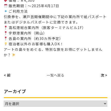
価格：￥4,300
販売期間：～2025年4月17日
ご利用方法
引換券を、瀬戸芸開催期間中に下記の案内所で紙パスポート
またはデジタルパスポートに交換できます。
高松港総合案内所（旅客ターミナルビル1F）
宇野港案内所（岡山）
各島の案内所（約30カ所予定）
宿泊者以外のお客様も購入OK！
アートの島々をめぐる、特別な旅をお得にゲットしません
か？
< 前
一覧へ戻る
次 >
アーカイブ