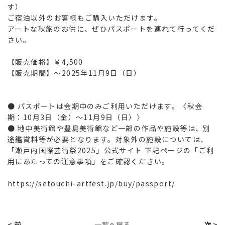
す）
ご宿泊以外のお客様もご購入いただけます。
アートな秋旅のお供に、ぜひパスポートを連れて行ってくだ
さい。
【販売価格】￥4,500
【販売期間】～2025年11月9日（日）
● パスポートは会期中のみご利用いただけます。〈秋会
期：10月3日（金）～11月9日（日）〉
● 地中美術館や豊島美術館など一部の作品や施設等は、別
途鑑賞料等が必要となります。対象外の施設については、
「瀬戸内国際芸術祭2025」公式サイト 下記ページの「ご利
用にあたっての注意事項」をご確認ください。
https://setouchi-artfest.jp/buy/passport/
< 前
一覧へ戻る
次 >