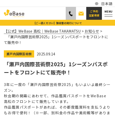
日本語
ご予約
MENU
空室検索
【ご一読ください】領収書の発行について
【公式】WeBase 高松｜WeBase TAKAMATSU
>
お知らせ
>
「瀬戸内国際芸術祭2025」1シーズンパスポートをフロントに
て販売中！
2025.09.14
瀬戸内国際芸術祭
「瀬戸内国際芸術祭2025」1シーズンパスポ
ートをフロントにて販売中！
3年に一度の「瀬戸内国際芸術祭2025」もいよいよ最終シー
ズン。
秋会期の開幕にあわせて、作品鑑賞パスポートをWeBase
高松のフロントにて販売しています。
作品鑑賞パスポートがあれば、その都度鑑賞料を支払うより
もお得で便利！（※一部、別料金の作品や美術館等がありま