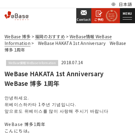
日本語
MENU
ご予約
Contact
WeBase 博多
>
福岡のおすすめ
>
WeBase情報 WeBase
Information
>
WeBase HAKATA 1st Anniversary WeBase
博多 1周年
2018.07.14
WeBase情報 WeBase Information
WeBase HAKATA 1st Anniversary
WeBase 博多 1周年
안녕하세요.
위베이스하카타 1주년 기념입니다.
앞으로도 위베이스를 많이 사랑해 주시기 바랍니다
WeBase 博多1周年
こんにちは。