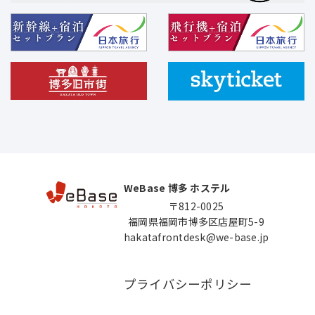
WeBase 博多 ホステル
〒812-0025
福岡県福岡市博多区店屋町5-9
hakatafrontdesk@we-base.jp
プライバシーポリシー