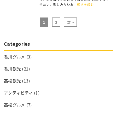
きたい、楽しみたいお…
続きを読む
1
2
次 >
Categories
香川グルメ
(3)
香川観光
(21)
高松観光
(13)
アクティビティ
(1)
高松グルメ
(7)